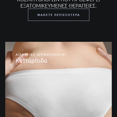
ΕΞΑΤΟΜΙΚΕΥΜΈΝΕΣ ΘΕΡΑΠΕΊΕΣ.
ΜΆΘΕΤΕ ΠΕΡΙΣΣΌΤΕΡΑ
ΑΙΣΘΗΤΙΚΉ ΔΕΡΜΑΤΟΛΟΓΊΑ
Xαλάρωση Σώματος