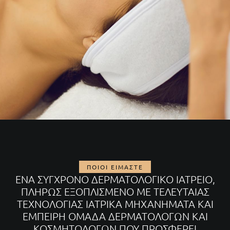
ΠΟΙΟΙ ΕΙΜΑΣΤΕ
ΈΝΑ ΣΎΓΧΡΟΝΟ ΔΕΡΜΑΤΟΛΟΓΙΚΌ ΙΑΤΡΕΊΟ,
ΠΛΉΡΩΣ ΕΞΟΠΛΙΣΜΈΝΟ ΜΕ ΤΕΛΕΥΤΑΊΑΣ
ΤΕΧΝΟΛΟΓΊΑΣ ΙΑΤΡΙΚΆ ΜΗΧΑΝΉΜΑΤΑ ΚΑΙ
ΈΜΠΕΙΡΗ ΟΜΆΔΑ ΔΕΡΜΑΤΟΛΌΓΩΝ ΚΑΙ
ΚΟΣΜΗΤΟΛΌΓΩΝ ΠΟΥ ΠΡΟΣΦΈΡΕΙ