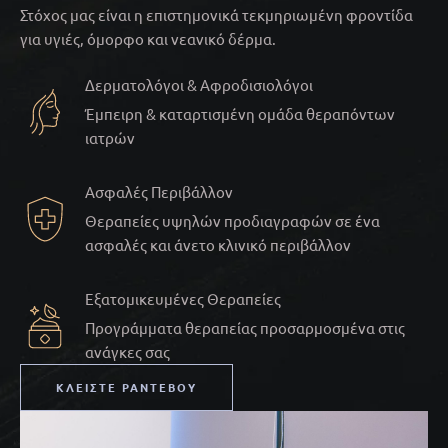
Στόχος μας είναι η επιστημονικά τεκμηριωμένη φροντίδα
για υγιές, όμορφο και νεανικό δέρμα.
Δερματολόγοι & Αφροδισιολόγοι
Έμπειρη & καταρτισμένη ομάδα θεραπόντων
ιατρών
Ασφαλές Περιβάλλον
Θεραπείες υψηλών προδιαγραφών σε ένα
ασφαλές και άνετο κλινικό περιβάλλον
Εξατομικευμένες Θεραπείες
Προγράμματα θεραπείας προσαρμοσμένα στις
ανάγκες σας
ΚΛΕΊΣΤΕ ΡΑΝΤΕΒΟΎ