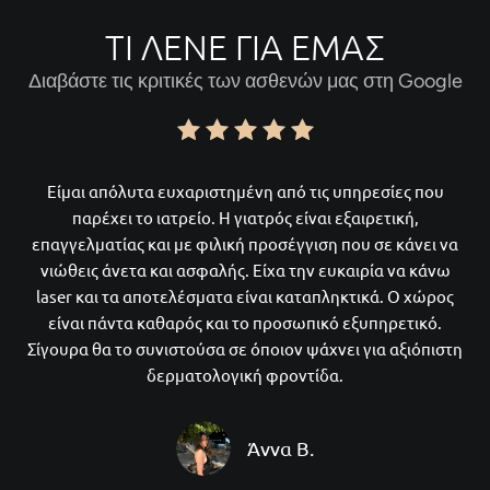
ΤΙ ΛΈΝΕ ΓΙΑ ΕΜΆΣ
Διαβάστε τις κριτικές των ασθενών μας στη Google
Είμαι απόλυτα ευχαριστημένη από τις υπηρεσίες που
παρέχει το ιατρείο. Η γιατρός είναι εξαιρετική,
επαγγελματίας και με φιλική προσέγγιση που σε κάνει να
νιώθεις άνετα και ασφαλής. Είχα την ευκαιρία να κάνω
laser και τα αποτελέσματα είναι καταπληκτικά. Ο χώρος
είναι πάντα καθαρός και το προσωπικό εξυπηρετικό.
Σίγουρα θα το συνιστούσα σε όποιον ψάχνει για αξιόπιστη
δερματολογική φροντίδα.
Άννα Β.