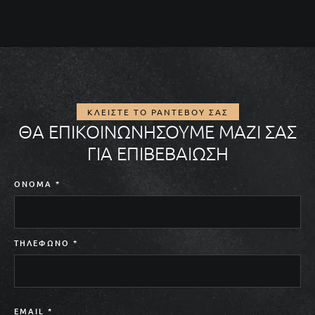
ΚΛΕΊΣΤΕ ΤΟ ΡΑΝΤΕΒΟΎ ΣΑΣ
ΘΑ ΕΠΙΚΟΙΝΩΝΉΣΟΥΜΕ ΜΑΖΊ ΣΑΣ
ΓΙΑ ΕΠΙΒΕΒΑΊΩΣΗ
ΌΝΟΜΑ
*
ΤΗΛΈΦΩΝΟ
*
EMAIL
*