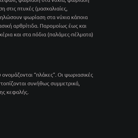
η στις πτυχές (μασχαλιαίες,
δηλώσουν ψωρίαση στα νύχια κάποια
ασική αρθρίτιδα. Παρομοίως έως και
ρια και στα πόδια (παλάμες-πέλματα)
υ ονομάζονται “πλάκες”. Οι ψωριασικές
ντοπίζονται συνήθως συμμετρικά,
της κεφαλής.