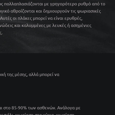
ς πολλαπλασιάζονται με γρηγορότερο ρυθμό από το
γικό αθροίζονται και δημιουργούν τις ψωριασικές
 Αυτές οι πλάκες μπορεί να είναι ερυθρές,
ώδεις και καλυμμένες με λευκές ή ασημένιες
ς.
οχή της μέσης, αλλά μπορεί να
αι στο 85-90% των ασθενών. Ανάλογα με
 κεφάλι, ψωρίαση στα νύχια, ψωρίαση