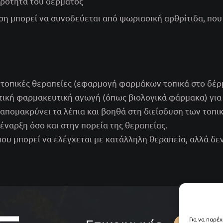
θρότητα του δέρματος
ση μπορεί να συνοδεύεται από ψωριασική αρθρίτιδα, που
 τοπικές θεραπείες (εφαρμογή φαρμάκων τοπικά στο δέρ
τική φαρμακευτική αγωγή (όπως βιολογικά φάρμακα) για 
απομακρύνει τα λέπια και βοηθά στη διείσδυση των το
 έναρξη όσο και στην πορεία της θεραπείας.
που μπορεί να ελέγχεται με κατάλληλη θεραπεία, αλλά δε
E
Για να παρέ