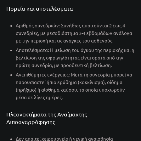
Πορεία και αποτελέσματα
Αριθμός συνεδριών: Συνήθως απαιτούνται 2 έως 4
συνεδρίες, με μεσοδιάστημα 3-4 εβδομάδων ανάλογα
με την περιοχή και τις ανάγκες του ασθενούς.
Αποτελέσματα: Η μείωση του όγκου της περιοχής και η
βελτίωση της σφριγηλότητας είναι ορατά από την
πρώτη συνεδρία, με προοδευτική βελτίωση.
Ανεπιθύμητες ενέργειες: Μετά τη συνεδρία μπορεί να
παρουσιαστεί ήπιο ερύθημα (κοκκίνισμα), οίδημα
(πρήξιμο) ή αίσθημα καύσου, τα οποία υποχωρούν
μέσα σε λίγες ημέρες.
Πλεονεκτήματα της Αναίμακτης
Λιποαναρρόφησης
Δεν απαιτεί χειρουργείο ή γενική αναισθησία