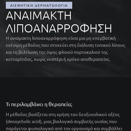
ΑΙΣΘΗΤΙΚΉ ΔΕΡΜΑΤΟΛΟΓΊΑ
ΑΝΑΊΜΑΚΤΗ
ΛΙΠΟΑΝΑΡΡΌΦΗΣΗ
Η αναίμακτη λιποαναρρόφηση είναι μια μη επεμβατική
ενέσιμη μέθοδος που στοχεύει στη διάλυση τοπικού λίπους
και τη βελτίωση της όψης φλοιού πορτοκαλιού της
κυτταρίτιδας, χωρίς νυστέρι ή χρόνο αποθεραπείας.
Τι περιλαμβάνει η θεραπεία;
Η μέθοδος βασίζεται στη χρήση του δεοξυχολικού οξέος
(deoxycholic acid), μιας βιολογικά συμβατής ουσίας που
παράγεται φυσιολογικά από τον οργανισμό και συμβάλλει