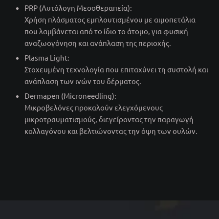
PRP (Αυτόλογη Μεσοθεραπεία):
Χρήση πλάσματος εμπλουτισμένου με αιμοπετάλια
που λαμβάνεται από το ίδιο το άτομο, για φυσική
αναζωογόνηση και ανάπλαση της περιοχής.
Plasma Light:
Στοχευμένη τεχνολογία που επιταχύνει τη συστολή και
ανάπλαση των ινών του δέρματος.
Dermapen (Microneedling):
Μικροβελόνες προκαλούν ελεγχόμενους
μικροτραυματισμούς, διεγείροντας την παραγωγή
κολλαγόνου και βελτιώνοντας την όψη των ουλών.