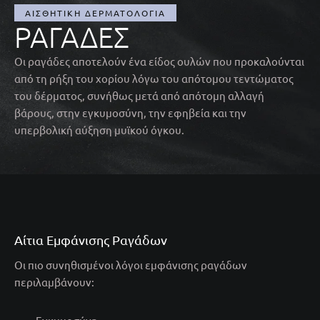
ΑΙΣΘΗΤΙΚΉ ΔΕΡΜΑΤΟΛΟΓΊΑ
ΡΑΓΆΔΕΣ
Οι ραγάδες αποτελούν ένα είδος ουλών που προκαλούνται
από τη ρήξη του χορίου λόγω του απότομου τεντώματος
του δέρματος, συνήθως μετά από απότομη αλλαγή
βάρους, στην εγκυμοσύνη, την εφηβεία και την
υπερβολική αύξηση μυϊκού όγκου.
Αίτια Εμφάνισης Ραγάδων
Οι πιο συνηθισμένοι λόγοι εμφάνισης ραγάδων
περιλαμβάνουν: