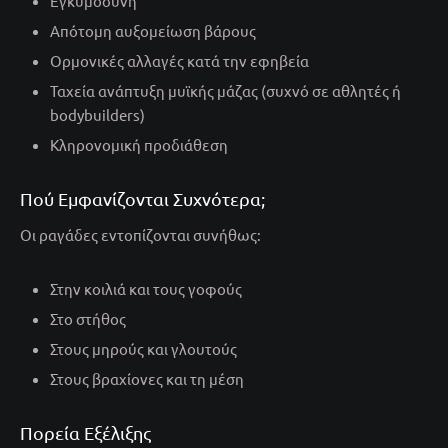
Εγκυμοσύνη
Απότομη αυξομείωση βάρους
Ορμονικές αλλαγές κατά την εφηβεία
Ταχεία ανάπτυξη μυϊκής μάζας (συχνό σε αθλητές ή
bodybuilders)
Κληρονομική προδιάθεση
Πού Εμφανίζονται Συχνότερα;
Οι ραγάδες εντοπίζονται συνήθως:
Στην κοιλιά και τους γοφούς
Στο στήθος
Στους μηρούς και γλουτούς
Στους βραχίονες και τη μέση
Πορεία Εξέλιξης