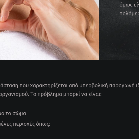
όμως εί
παλάμες
ατάσταση που χαρακτηρίζεται από υπερβολική παραγωγή ι
οργανισμού. Το πρόβλημα μπορεί να είναι:
ρο το σώμα
μένες περιοχές όπως: