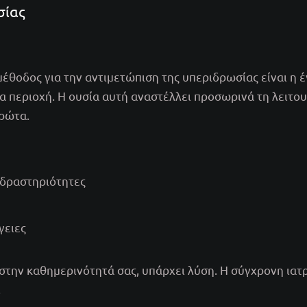
σίας
μέθοδος για την αντιμετώπιση της υπεριδρωσίας είναι η 
σα περιοχή. Η ουσία αυτή αναστέλλει προσωρινά τη λειτ
ρώτα.
 δραστηριότητες
γειες
στην καθημερινότητά σας, υπάρχει λύση. Η σύγχρονη ιατρ
.