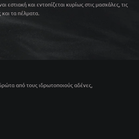
ναι εστιακή και εντοπίζεται κυρίως στις μασχάλες, τις
 και τα πέλματα.
δρώτα από τους ιδρωτοποιούς αδένες,