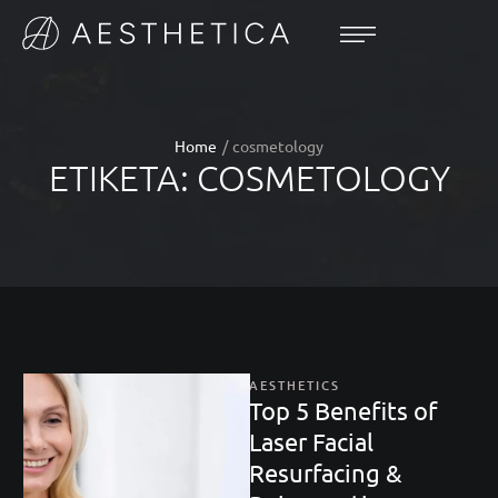
Home
/
cosmetology
ΕΤΙΚΈΤΑ:
COSMETOLOGY
AESTHETICS
Top 5 Benefits of
Laser Facial
Resurfacing &